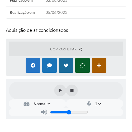
Publicado em
02/06/2023
Links
Realização em
05/06/2023
Serviços Online
Telefones Úteis
Aquisição de ar condicionados
Presidência
COMPARTILHAR
SIC