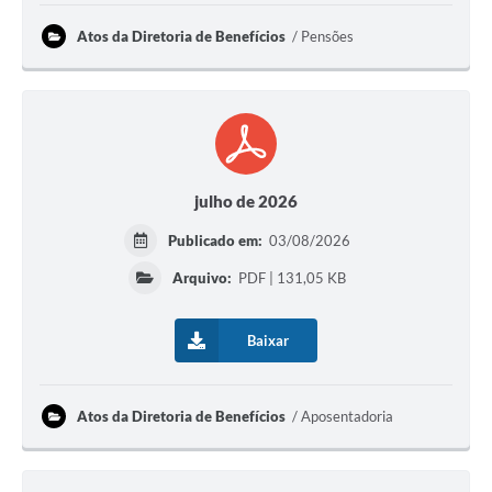
Links
Atos da Diretoria de Benefícios
Pensões
Serviços Online
Telefones Úteis
Presidência
SIC
julho de 2026
Publicado em:
03/08/2026
Arquivo:
PDF | 131,05 KB
Baixar
Atos da Diretoria de Benefícios
Aposentadoria