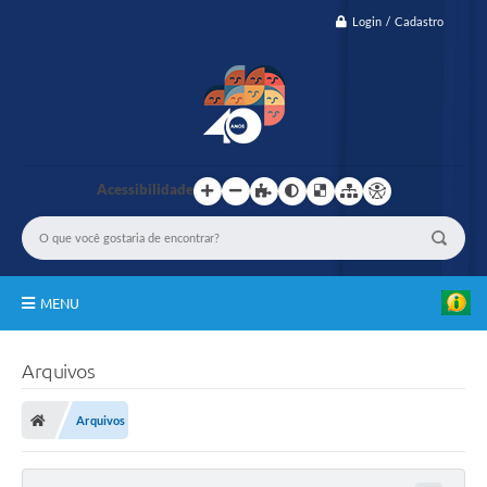
Login / Cadastro
Acessibilidade
MENU
IBASCAF
Arquivos
TRASPARÊNCIA
Arquivos
GESTÃO
PASMED