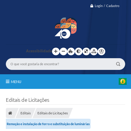
Login / Cadastro
Acessibilidade
MENU
IBASCAF
Editais de Licitações
TRASPARÊNCIA
Editais
Editais de Licitações
GESTÃO
Remoção e instalação de forro e substituição de luminárias
PASMED