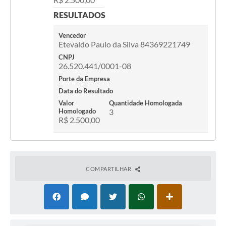
Links
RESULTADOS
Serviços Online
Vencedor
Etevaldo Paulo da Silva 84369221749
Telefones Úteis
CNPJ
26.520.441/0001-08
Presidência
Porte da Empresa
SIC
Data do Resultado
Valor
Quantidade Homologada
Homologado
3
R$ 2.500,00
COMPARTILHAR