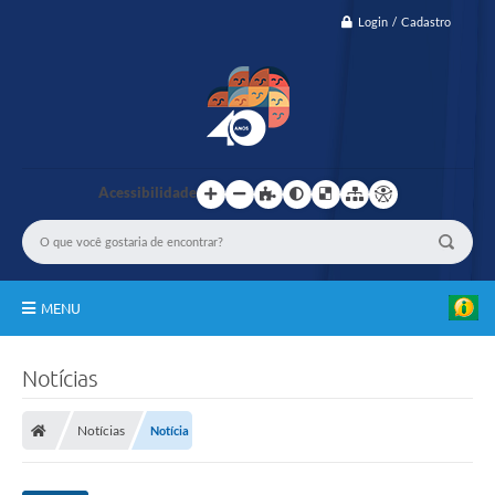
Login / Cadastro
Acessibilidade
MENU
IBASCAF
Notícias
TRASPARÊNCIA
Notícias
Notícia
GESTÃO
PASMED