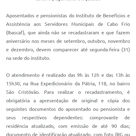
Links
Aposentados e pensionistas do Instituto de Benefícios e
Serviços Online
Assistência aos Servidores Municipais de Cabo Frio
Telefones Úteis
(Ibascaf), que ainda não se recadastraram e que fazem
Presidência
aniversário nos meses de setembro, outubro, novembro
e dezembro, devem comparecer até segunda-feira (31)
SIC
na sede do instituto.
O atendimento é realizado das 9h às 12h e das 13h às
15h30, na Rua Expedicionário da Pátria, 118, no bairro
São Cristóvão. Para realizar o recadastramento, é
obrigatória a apresentação de original e cópia dos
seguintes documentos do aposentado ou pensionista e
seus respectivos dependentes: comprovante de
residência atualizado, com emissão de até 90 dias;
documento de identificação atualizado, com foto (RG ou