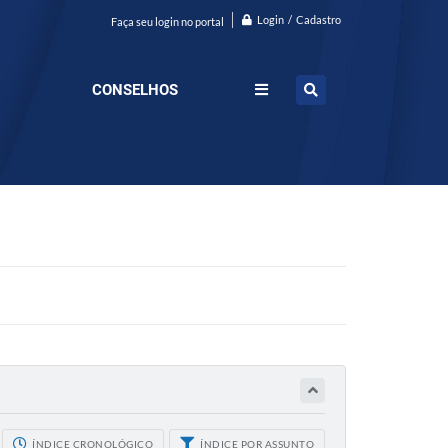
Login / Cadastro
Faça seu login no portal
CONSELHOS
ÍNDICE CRONOLÓGICO
ÍNDICE POR ASSUNTO