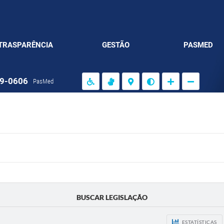
TRASPARÊNCIA
GESTÃO
PASMED
99-0606
PasMed
BUSCAR LEGISLAÇÃO
ESTATÍSTICAS