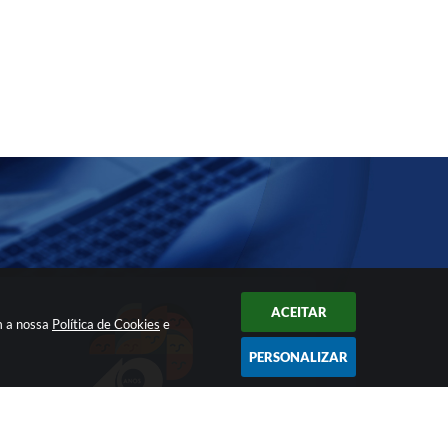
ACEITAR
m a nossa
Política de Cookies
e
PERSONALIZAR