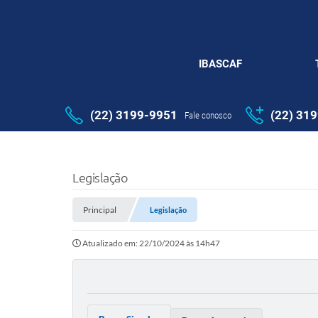
IBASCAF
(22) 3199-9951
(22) 31
Fale conosco
Legislação
Principal
Legislação
Atualizado em: 22/10/2024 às 14h47